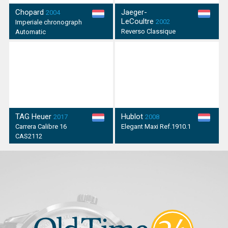
Chopard
Jaeger-
2004
LeCoultre
2002
Imperiale chronograph
Reverso Classique
Automatic
TAG Heuer
Hublot
2017
2008
Carrera Calibre 16
Elegant Maxi Ref.1910.1
CAS2112