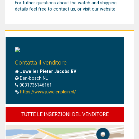
For futher questions about the watch and shipping
details feel free to contact us, or visit our website
Contatta il venditore
Juwelier Pieter Jacobs BV
Den-bosch NL
0031736146161
https://www.juwelenplein.nl/
TUTTE LE INSERZIONI DEL VENDITORE