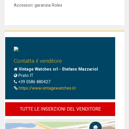
Accessori: garanzia Rolex
Contatta il venditore
Vintage Watches srl - Stefano Mazzariol
Prato IT
+39 0586 880427
https://www.vintagewatches.it/
TUTTE LE INSERZIONI DEL VENDITORE