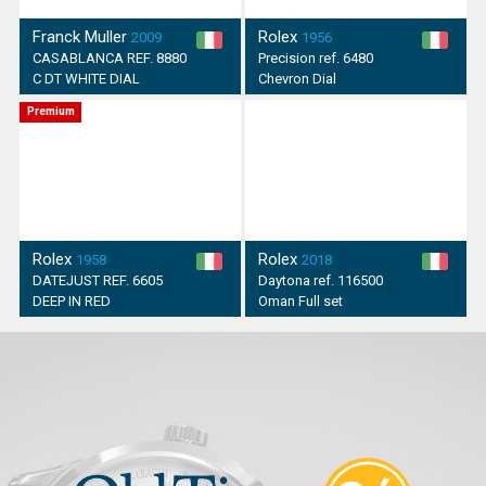
Franck Muller
Rolex
2009
1956
CASABLANCA REF. 8880
Precision ref. 6480
C DT WHITE DIAL
Chevron Dial
Premium
Rolex
Rolex
1958
2018
DATEJUST REF. 6605
Daytona ref. 116500
DEEP IN RED
Oman Full set