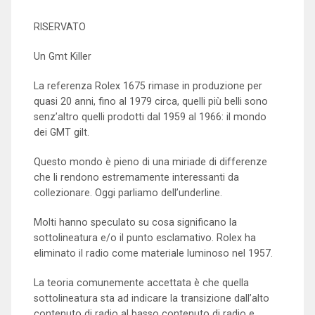
RISERVATO
Un Gmt Killer
La referenza Rolex 1675 rimase in produzione per
quasi 20 anni, fino al 1979 circa, quelli più belli sono
senz’altro quelli prodotti dal 1959 al 1966: il mondo
dei GMT gilt.
Questo mondo è pieno di una miriade di differenze
che li rendono estremamente interessanti da
collezionare. Oggi parliamo dell’underline.
Molti hanno speculato su cosa significano la
sottolineatura e/o il punto esclamativo. Rolex ha
eliminato il radio come materiale luminoso nel 1957.
La teoria comunemente accettata è che quella
sottolineatura sta ad indicare la transizione dall’alto
contenuto di radio al basso contenuto di radio e