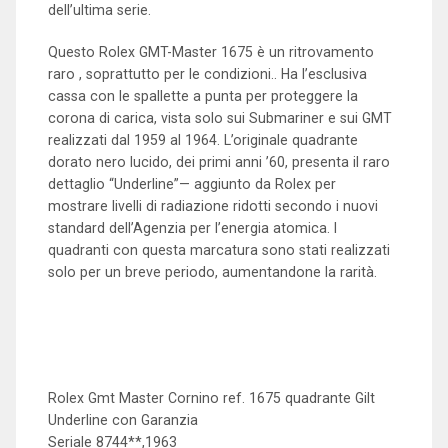
dell’ultima serie.
Questo Rolex GMT-Master 1675 è un ritrovamento
raro , soprattutto per le condizioni.. Ha l’esclusiva
cassa con le spallette a punta per proteggere la
corona di carica, vista solo sui Submariner e sui GMT
realizzati dal 1959 al 1964. L’originale quadrante
dorato nero lucido, dei primi anni ’60, presenta il raro
dettaglio “Underline”— aggiunto da Rolex per
mostrare livelli di radiazione ridotti secondo i nuovi
standard dell’Agenzia per l’energia atomica. I
quadranti con questa marcatura sono stati realizzati
solo per un breve periodo, aumentandone la rarità.
Rolex Gmt Master Cornino ref. 1675 quadrante Gilt
Underline con Garanzia
Seriale 8744**,1963