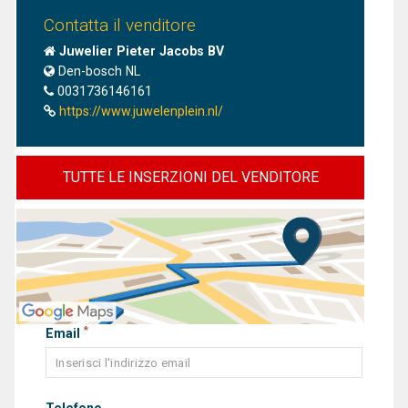
Contatta il venditore
Juwelier Pieter Jacobs BV
Den-bosch NL
0031736146161
https://www.juwelenplein.nl/
TUTTE LE INSERZIONI DEL VENDITORE
*
Email