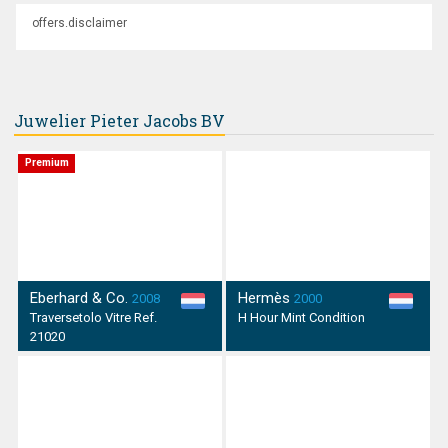
offers.disclaimer
Juwelier Pieter Jacobs BV
Premium
Eberhard & Co.
Hermès
2008
2000
Traversetolo Vitre Ref.
H Hour Mint Condition
21020