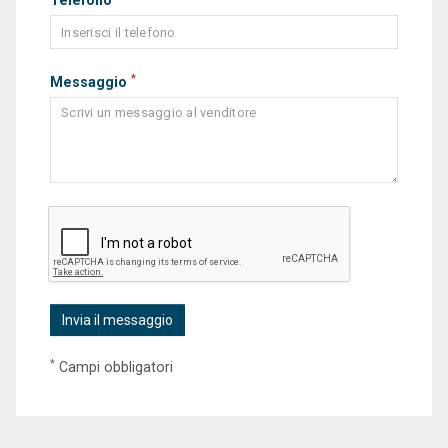
Telefono
*
Messaggio
*
Campi obbligatori