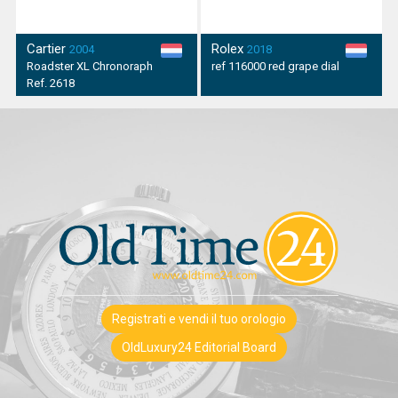
Cartier
Rolex
2004
2018
Roadster XL Chronoraph
ref 116000 red grape dial
Ref. 2618
Registrati e vendi il tuo orologio
OldLuxury24 Editorial Board