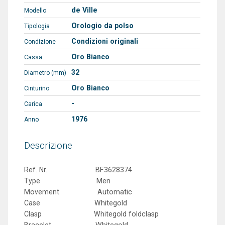
de Ville
Modello
Orologio da polso
Tipologia
Condizioni originali
Condizione
Oro Bianco
Cassa
32
Diametro (mm)
Oro Bianco
Cinturino
-
Carica
1976
Anno
Descrizione
Ref. Nr. BF.3628374
Type Men
Movement Automatic
Case Whitegold
Clasp Whitegold foldclasp