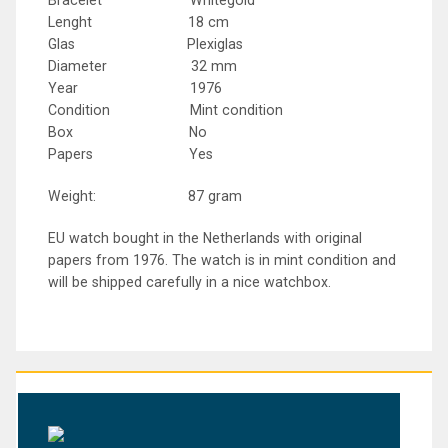
Bracelet Whitegold
Lenght 18 cm
Glas Plexiglas
Diameter 32 mm
Year 1976
Condition Mint condition
Box No
Papers Yes
Weight: 87 gram
EU watch bought in the Netherlands with original
papers from 1976. The watch is in mint condition and
will be shipped carefully in a nice watchbox.