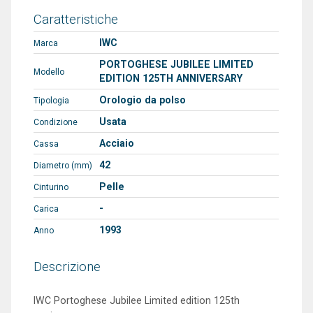
Caratteristiche
IWC
Marca
PORTOGHESE JUBILEE LIMITED
Modello
EDITION 125TH ANNIVERSARY
Orologio da polso
Tipologia
Usata
Condizione
Acciaio
Cassa
42
Diametro (mm)
Pelle
Cinturino
-
Carica
1993
Anno
Descrizione
IWC Portoghese Jubilee Limited edition 125th