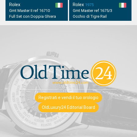
Rolex
Rolex
1975
Gmt Master II ref 16710
Gmt Master ref 1675/3
Full Set con Doppia Ghiera
Occhio di Tigre Rail
Registrati e vendi il tuo orologio
OldLuxury24 Editorial Board