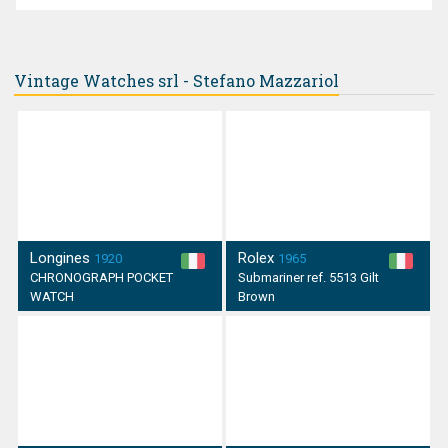
Vintage Watches srl - Stefano Mazzariol
Longines
Rolex
1920
1965
CHRONOGRAPH POCKET
Submariner ref. 5513 Gilt
WATCH
Brown