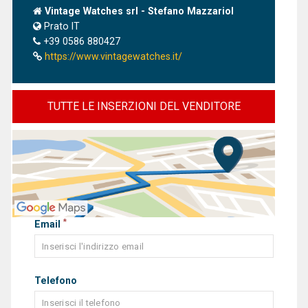
Vintage Watches srl - Stefano Mazzariol
Prato IT
+39 0586 880427
https://www.vintagewatches.it/
TUTTE LE INSERZIONI DEL VENDITORE
*
Email
Telefono