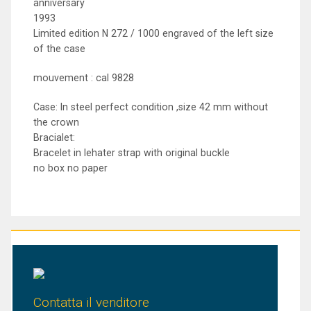
anniversary
1993
Limited edition N 272 / 1000 engraved of the left size
of the case
mouvement : cal 9828
Case: In steel perfect condition ,size 42 mm without
the crown
Bracialet:
Bracelet in lehater strap with original buckle
no box no paper
Contatta il venditore